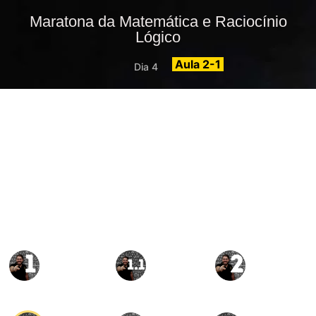
Maratona da Matemática e Raciocínio
Lógico
Aula 2-1
Dia 4
Aula 1
Aula 1.1
Aula 2