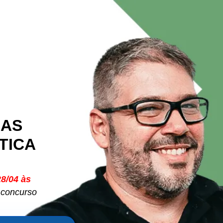
NAS
TICA
28/04 às
 concurso