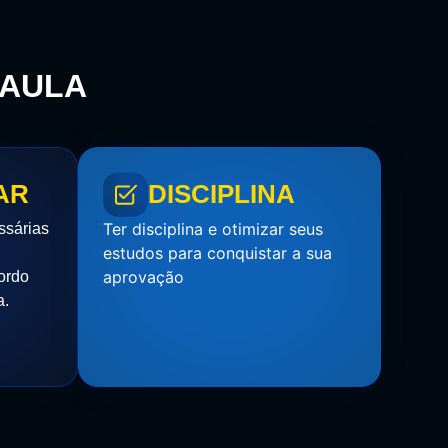
 AULA
AR
DISCIPLINA
Ter disciplina e otimizar seus
ssárias
estudos para conquistar a sua
aprovação
ordo
a.