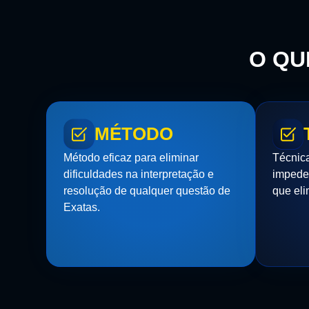
O QU
MÉTODO
Método eficaz para eliminar
Técnica
dificuldades na interpretação e
impede
resolução de qualquer questão de
que eli
Exatas.