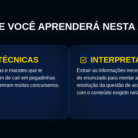
E VOCÊ APRENDERÁ NESTA
TÉCNICAS
INTERPRET
s e macetes que te
Extrair as informações nece
m de cair em pegadinhas
do enunciado para montar a
minam muitos concurseiros.
resolução da questão de ac
com o conteúdo exigido nel