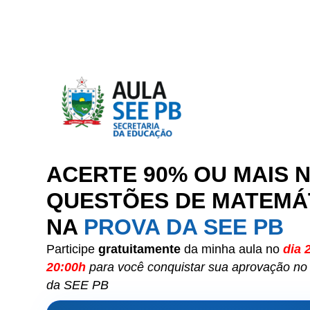
ACERTE 90% OU MAIS 
QUESTÕES DE MATEMÁ
NA
PROVA DA SEE PB
Participe
gratuitamente
da minha aula no
dia 
20:00h
para você conquistar sua aprovação no
da SEE PB