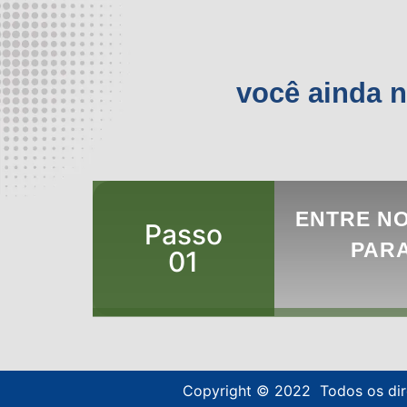
você ainda n
ENTRE N
Passo
PARA
01
Copyright © 2022 Todos os dir