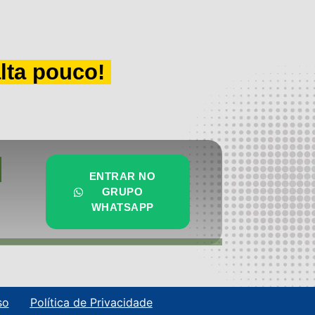
alta pouco!
ENTRAR NO
GRUPO
WHATSAPP
so
Política de Privacidade