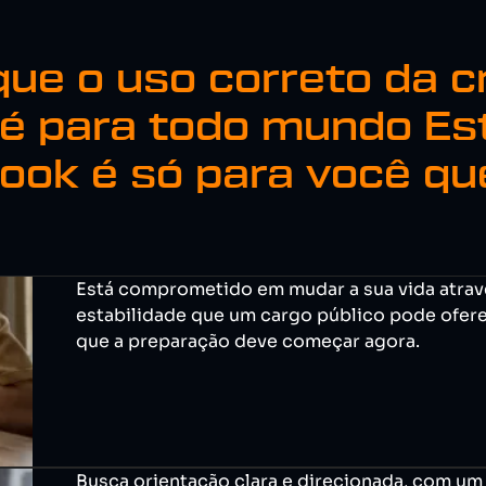
que o uso correto da c
é para todo mundo Es
ook é só para você qu
Está comprometido em mudar a sua vida atrav
estabilidade que um cargo público pode ofere
que a preparação deve começar agora.
Busca orientação clara e direcionada, com um 