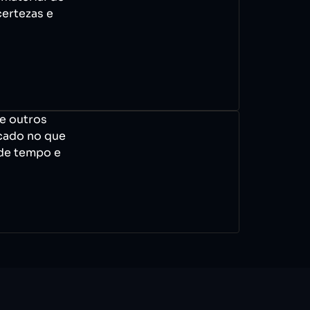
certezas e
e outros
cado no que
 de tempo e