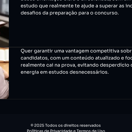
estudo que realmente te ajude a superar as in
desafios da preparação para o concurso.
Quer garantir uma vantagem competitiva sobr
candidatos, com um conteúdo atualizado e fo
realmente cai na prova, evitando desperdício
energia em estudos desnecessários.
© 2025 Todos os direitos reservados
Políticas de Privacidade
e
Termos de Uso