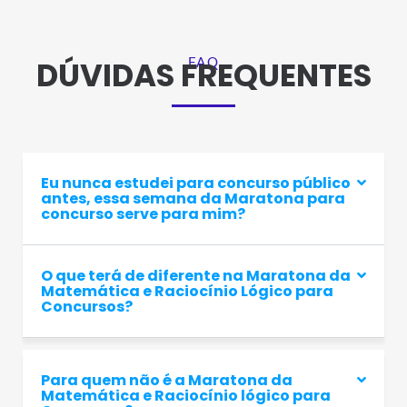
FAQ
DÚVIDAS FREQUENTES
Eu nunca estudei para concurso público
antes, essa semana da Maratona para
concurso serve para mim?
O que terá de diferente na Maratona da
Matemática e Raciocínio Lógico para
Concursos?
Para quem não é a Maratona da
Matemática e Raciocínio lógico para