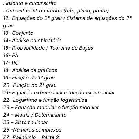
. Inscrito e circunscrito
. Conceitos introdutórios (reta, plano, ponto)
12- Equações do 2° grau / Sistema de equações do 2°
grau
13- Conjunto
14- Análise combinatória
15- Probabilidade / Teorema de Bayes
16- PA
17- PG
18- Análise de gráficos
19- Função do 1° grau
20- Função do 2° grau
21- Equação exponencial e função exponencial
22- Logaritmo e função logarítmica
23 – Equação modular e função modular
24 – Matriz / Determinante
25 – Sistema linear
26 -Números complexos
27- Polinômio – Parte 2