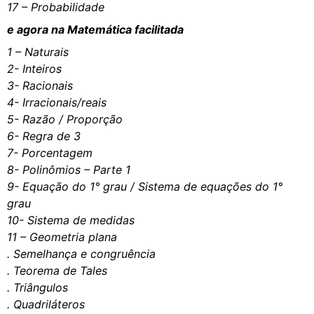
17 – Probabilidade
e agora na Matemática facilitada
1 – Naturais
2- Inteiros
3- Racionais
4- Irracionais/reais
5- Razão / Proporção
6- Regra de 3
7- Porcentagem
8- Polinômios – Parte 1
9- Equação do 1° grau / Sistema de equações do 1°
grau
10- Sistema de medidas
11 – Geometria plana
. Semelhança e congruência
. Teorema de Tales
. Triângulos
. Quadriláteros