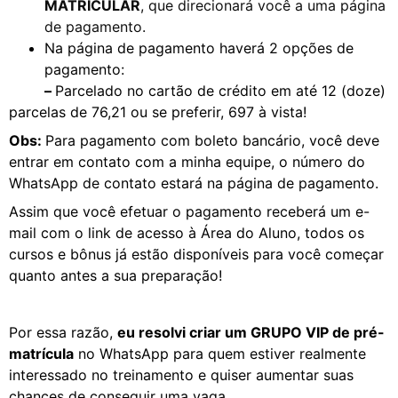
MATRICULAR
, que direcionará você a uma página
de pagamento.
Na página de pagamento haverá 2 opções de
pagamento:
–
Parcelado no cartão de crédito em até 12 (doze)
parcelas de 76,21 ou se preferir, 697 à vista!
Obs:
Para pagamento com boleto bancário, você deve
entrar em contato com a minha equipe, o número do
WhatsApp de contato estará na página de pagamento.
Assim que você efetuar o pagamento receberá um e-
mail com o link de acesso à Área do Aluno, todos os
cursos e bônus já estão disponíveis para você começar
quanto antes a sua preparação!
Por essa razão,
eu resolvi criar um GRUPO VIP de pré-
matrícula
no WhatsApp para quem estiver realmente
interessado no treinamento e quiser aumentar suas
chances de conseguir uma vaga.