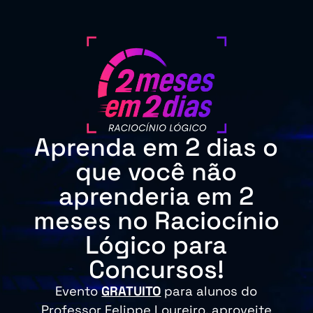
Aprenda em 2 dias o
que você não
aprenderia em 2
meses no Raciocínio
Lógico para
Concursos!
Evento
GRATUITO
para alunos do
Professor Felippe Loureiro, aproveite