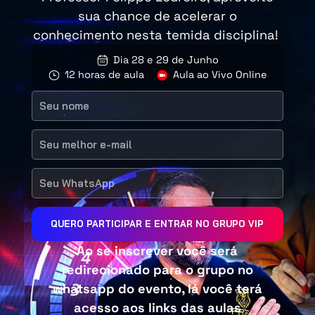
sua chance de acelerar o
conhecimento nesta temida disciplina!
Dia 28 e 29 de Junho
12 horas de aula
Aula ao Vivo Online
QUERO PARTICIPAR E ENTRAR NO GRUPO VIP
Ao se inscrever você será
redirecionado para o grupo no
whatsapp do evento, lá você terá
acesso aos links das aulas