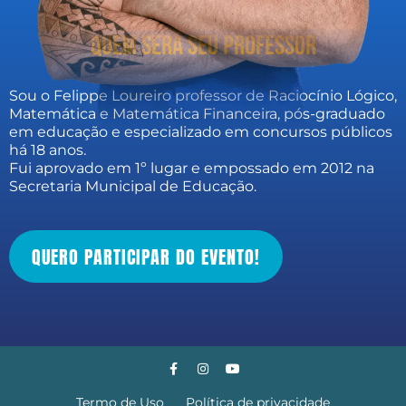
QUEM SERÁ SEU PROFESSOR
Sou o Felippe Loureiro professor de Raciocínio Lógico,
Matemática e Matemática Financeira, pós-graduado
em educação e especializado em concursos públicos
há 18 anos.
Fui aprovado em 1º lugar e empossado em 2012 na
Secretaria Municipal de Educação.
QUERO PARTICIPAR DO EVENTO!
Termo de Uso
Política de privacidade