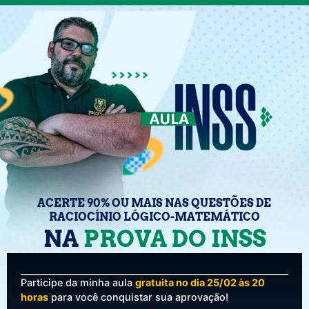
ACERTE 90% OU MAIS NAS QUESTÕES DE
RACIOCÍNIO LÓGICO-MATEMÁTICO
NA
PROVA DO INSS
Participe da minha aula
gratuita no dia 25/02 às 20
horas
para você conquistar sua aprovação!