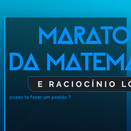
posso te fazer um pedido ?