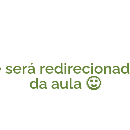
será redirecionad
da aula 🙂